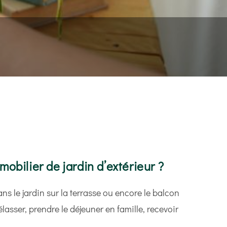
ent lumineux…
obilier de jardin d’extérieur ?
s le jardin sur la terrasse ou encore le balcon
lasser, prendre le déjeuner en famille, recevoir