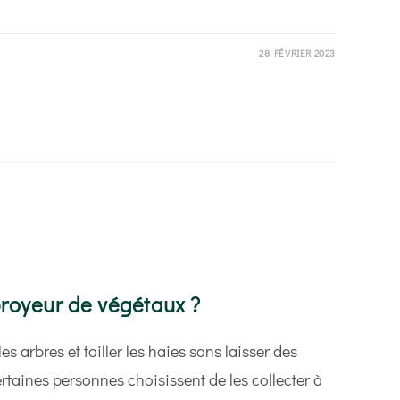
28 FÉVRIER 2023
ILLEUSE
royeur de végétaux ?
les arbres et tailler les haies sans laisser des
ertaines personnes choisissent de les collecter à