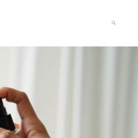
Toggle
website
search