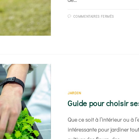
SUR
COMMENTAIRES FERMÉS
QUEL
RÂTEAU
POUR
QUELLE
UTILISATION
JARDIN
Guide pour choisir se
Que ce soit à l’intérieur ou à l
intéressante pour jardiner tout