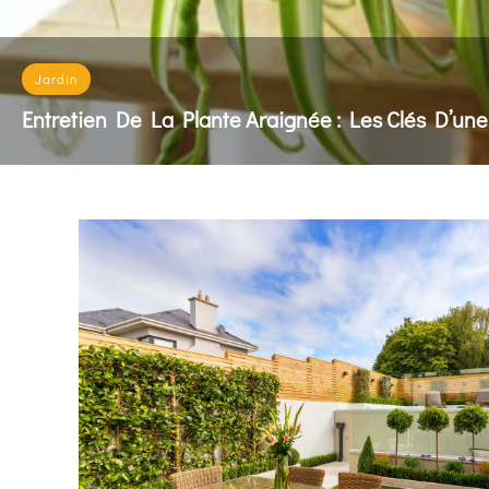
Jardin
Entretien De La Plante Araignée : Les Clés D’une
L'entretien de la plante araignée repose sur un arrosa
READ MORE