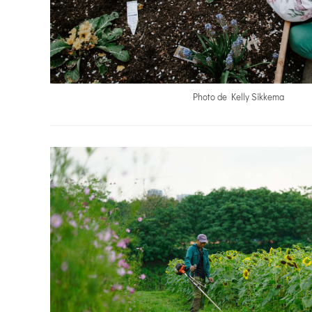
Photo de Kelly Sikkema