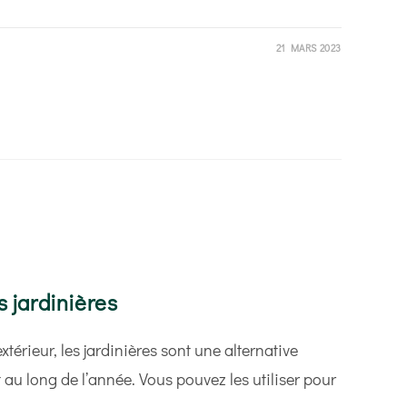
21 MARS 2023
 ?
s jardinières
’extérieur, les jardinières sont une alternative
 au long de l’année. Vous pouvez les utiliser pour