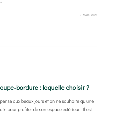
t…
9 MARS 2023
oupe-bordure : laquelle choisir ?
 pense aux beaux jours et on ne souhaite qu'une
din pour profiter de son espace extérieur. Il est