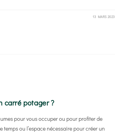
13 MARS 2023
S
 carré potager ?
gumes pour vous occuper ou pour profiter de
le temps ou l’espace nécessaire pour créer un