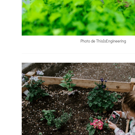
Photo de ThisIsEngineering