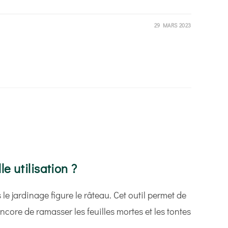
29 MARS 2023
 ?
e utilisation ?
le jardinage figure le râteau. Cet outil permet de
 encore de ramasser les feuilles mortes et les tontes