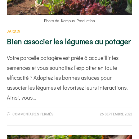
Photo de Kampus Production
JARDIN
Bien associer les légumes au potager
Votre parcelle potagère est prête à accueillir les
semences et vous souhaitez l’exploiter en toute
efficacité ? Adoptez les bonnes astuces pour
associer les légumes et favorisez leurs interactions.
Ainsi, vous…
SUR
COMMENTAIRES FERMÉS
26 SEPTEMBRE 2022
BIEN
ASSOCIER
LES
LÉGUMES
AU
POTAGER