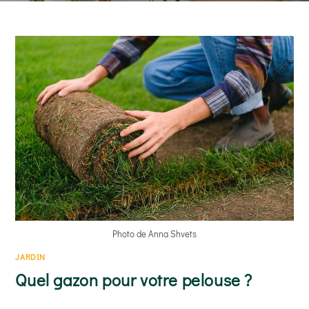
arrosage adapté au rythme de séchage du substrat et
un emplacement lumineux…
READ MORE
Photo de Anna Shvets
JARDIN
Quel gazon pour votre pelouse ?