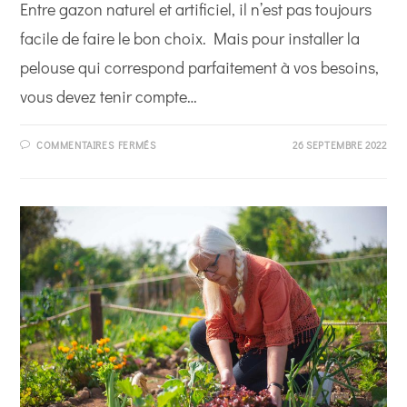
Entre gazon naturel et artificiel, il n’est pas toujours
facile de faire le bon choix. Mais pour installer la
pelouse qui correspond parfaitement à vos besoins,
vous devez tenir compte…
SUR
COMMENTAIRES FERMÉS
26 SEPTEMBRE 2022
QUEL
GAZON
POUR
VOTRE
PELOUSE ?