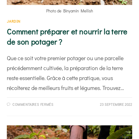
Photo de Binyamin Mellish
JARDIN
Comment préparer et nourrir la terre
de son potager ?
Que ce soit votre premier potager ou une parcelle
précédemment cultivée, la préparation de la terre
reste essentielle. Grâce à cette pratique, vous
récolterez de meilleurs fruits et légumes. Trouvez…
SUR
COMMENTAIRES FERMÉS
23 SEPTEMBRE 2022
COMMENT
PRÉPARER
ET
NOURRIR
LA
TERRE
DE
SON