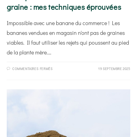
graine : mes techniques éprouvées
Impossible avec une banane du commerce ! Les
bananes vendues en magasin n'ont pas de graines
viables. Il faut utiliser les rejets qui poussent au pied
de la plante mère.…
SUR
COMMENTAIRES FERMÉS
19 SEPTEMBRE 2025
FAIRE
POUSSER
UN
BANANIER
SANS
GRAINE
:
MES
TECHNIQUES
ÉPROUVÉES