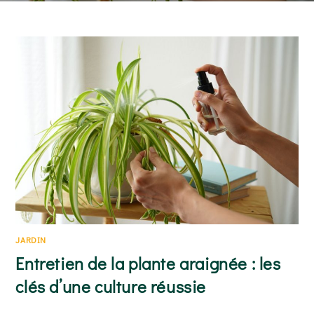
arrosage adapté au rythme de séchage du substrat et
un emplacement lumineux…
READ MORE
JARDIN
Entretien de la plante araignée : les
clés d’une culture réussie