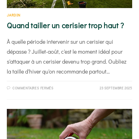
JARDIN
Quand tailler un cerisier trop haut ?
À quelle période intervenir sur un cerisier qui
dépasse ? Juillet-août, c'est le moment idéal pour
s'attaquer à un cerisier devenu trop grand. Oubliez
la taille d'hiver qu'on recommande partout…
SUR
COMMENTAIRES FERMÉS
23 SEPTEMBRE 2025
QUAND
TAILLER
UN
CERISIER
TROP
HAUT
?