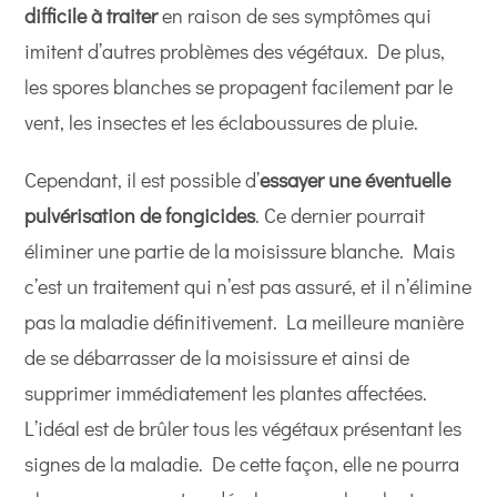
difficile à traiter
en raison de ses symptômes qui
imitent d’autres problèmes des végétaux. De plus,
les spores blanches se propagent facilement par le
vent, les insectes et les éclaboussures de pluie.
Cependant, il est possible d’
essayer une éventuelle
pulvérisation de fongicides
. Ce dernier pourrait
éliminer une partie de la moisissure blanche. Mais
c’est un traitement qui n’est pas assuré, et il n’élimine
pas la maladie définitivement. La meilleure manière
de se débarrasser de la moisissure et ainsi de
supprimer immédiatement les plantes affectées.
L’idéal est de brûler tous les végétaux présentant les
signes de la maladie. De cette façon, elle ne pourra