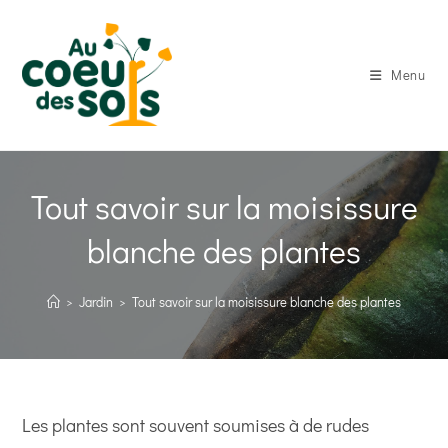
Skip
to
content
Menu
Tout savoir sur la moisissure
blanche des plantes
>
Jardin
>
Tout savoir sur la moisissure blanche des plantes
Les plantes sont souvent soumises à de rudes