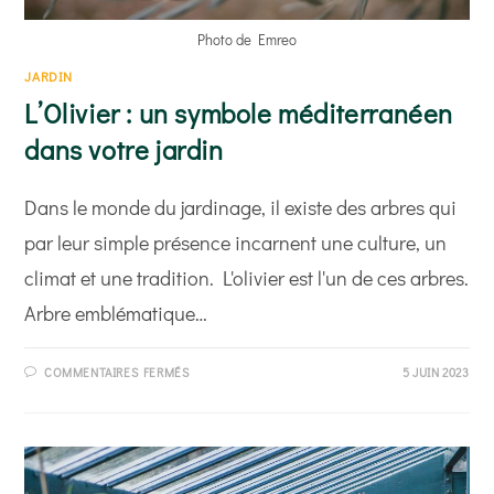
Photo de Emreo
JARDIN
L’Olivier : un symbole méditerranéen
dans votre jardin
Dans le monde du jardinage, il existe des arbres qui
par leur simple présence incarnent une culture, un
climat et une tradition. L'olivier est l'un de ces arbres.
Arbre emblématique…
SUR
COMMENTAIRES FERMÉS
5 JUIN 2023
L’OLIVIER
:
UN
SYMBOLE
MÉDITERRANÉEN
DANS
VOTRE
JARDIN