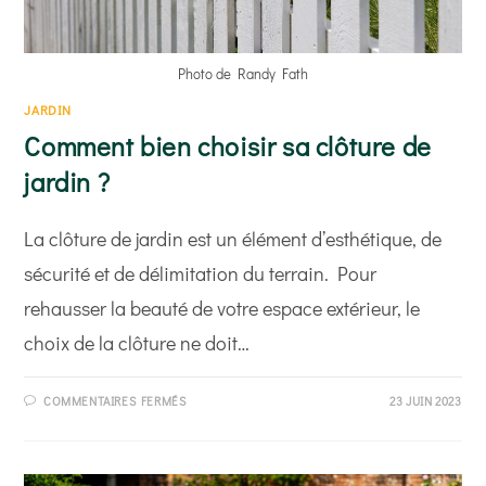
Photo de Randy Fath
JARDIN
Comment bien choisir sa clôture de
jardin ?
La clôture de jardin est un élément d’esthétique, de
sécurité et de délimitation du terrain. Pour
rehausser la beauté de votre espace extérieur, le
choix de la clôture ne doit…
SUR
COMMENTAIRES FERMÉS
23 JUIN 2023
COMMENT
BIEN
CHOISIR
SA
CLÔTURE
DE