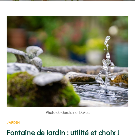
arrosage adapté au rythme de séchage du substrat et
un emplacement lumineux…
READ MORE
Photo de Geraldine Dukes
JARDIN
Fontaine de jardin : utilité et choix !