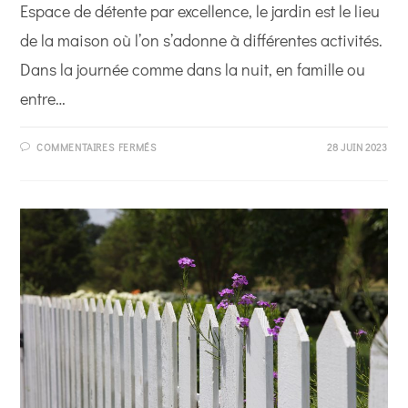
Espace de détente par excellence, le jardin est le lieu
de la maison où l’on s’adonne à différentes activités.
Dans la journée comme dans la nuit, en famille ou
entre…
SUR
COMMENTAIRES FERMÉS
28 JUIN 2023
QUEL
TYPE
D’ÉCLAIRAGE
POUR
VOTRE
JARDIN
?