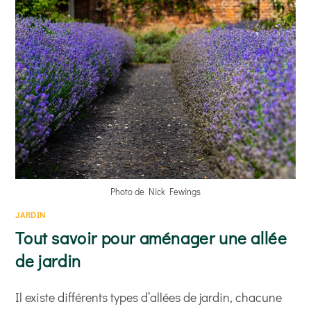
JARDIN
?
Photo de Nick Fewings
JARDIN
Tout savoir pour aménager une allée
de jardin
Il existe différents types d’allées de jardin, chacune