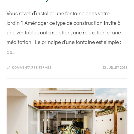
Vous rêvez d’installer une fontaine dans votre
jardin ? Aménager ce type de construction invite à
une véritable contemplation, une relaxation et une
méditation. Le principe d’une fontaine est simple :
de…
SUR
COMMENTAIRES FERMÉS
13 JUILLET 2023
FONTAINE
DE
JARDIN :
UTILITÉ
ET
CHOIX !