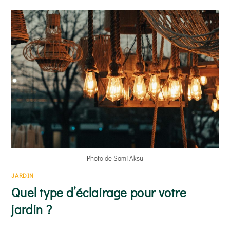
LA
PERGOLA
DE
JARDIN
Photo de Sami Aksu
JARDIN
Quel type d’éclairage pour votre
jardin ?