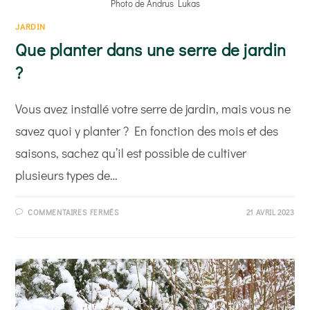
Photo de Andrus Lukas
JARDIN
Que planter dans une serre de jardin
?
Vous avez installé votre serre de jardin, mais vous ne
savez quoi y planter ? En fonction des mois et des
saisons, sachez qu’il est possible de cultiver
plusieurs types de…
SUR
COMMENTAIRES FERMÉS
21 AVRIL 2023
QUE
PLANTER
DANS
UNE
SERRE
DE
JARDIN
?