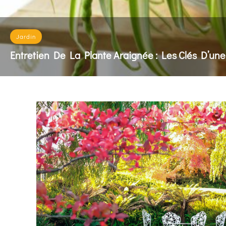
Jardin
Entretien De La Plante Araignée : Les Clés D’une
L'entretien de la plante araignée repose sur un arrosa
READ MORE