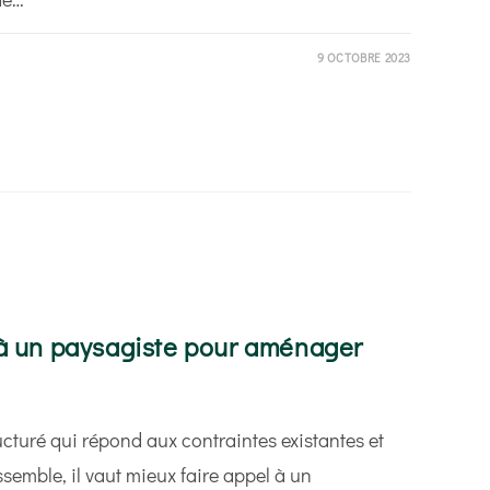
9 OCTOBRE 2023
 à un paysagiste pour aménager
cturé qui répond aux contraintes existantes et
ssemble, il vaut mieux faire appel à un