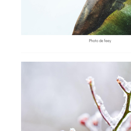
Photo de feey