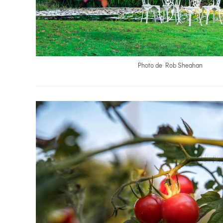
Photo de Rob Sheahan