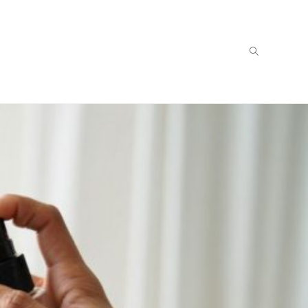
Toggle
website
search