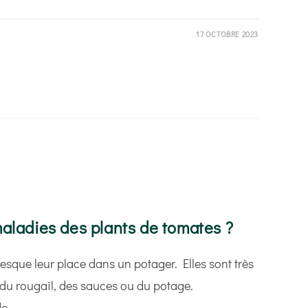
17 OCTOBRE 2023
aladies des plants de tomates ?
esque leur place dans un potager. Elles sont très
e du rougail, des sauces ou du potage.
de…