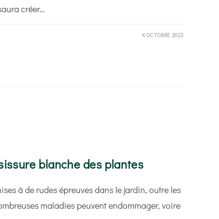
saura créer…
4 OCTOBRE 2023
isissure blanche des plantes
ses à de rudes épreuves dans le jardin, outre les
e nombreuses maladies peuvent endommager, voire