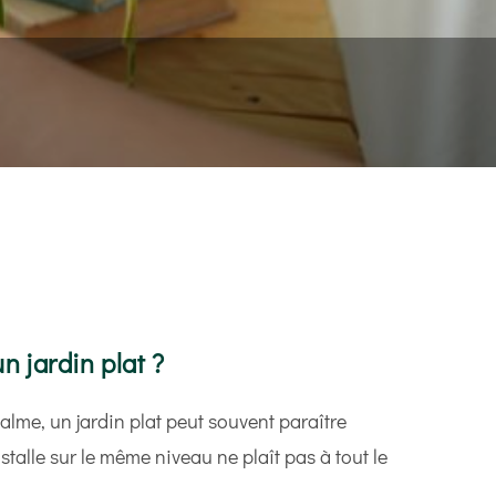
ent lumineux…
jardin plat ?
 calme, un jardin plat peut souvent paraître
talle sur le même niveau ne plaît pas à tout le