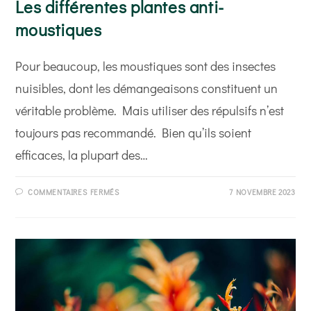
Les différentes plantes anti-
moustiques
Pour beaucoup, les moustiques sont des insectes
nuisibles, dont les démangeaisons constituent un
véritable problème. Mais utiliser des répulsifs n’est
toujours pas recommandé. Bien qu’ils soient
efficaces, la plupart des…
SUR
COMMENTAIRES FERMÉS
7 NOVEMBRE 2023
LES
DIFFÉRENTES
PLANTES
ANTI-
MOUSTIQUES