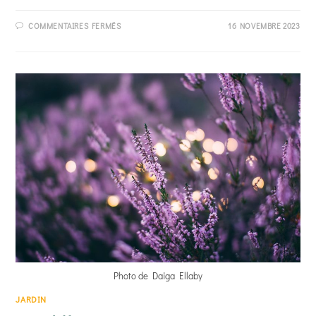
SUR
COMMENTAIRES FERMÉS
16 NOVEMBRE 2023
COMMENT
FAIRE
SÉCHER
DES
ROSES ?
Photo de Daiga Ellaby
JARDIN