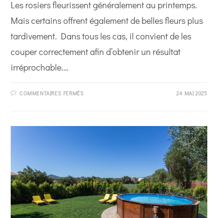
Les rosiers fleurissent généralement au printemps.
Mais certains offrent également de belles fleurs plus
tardivement. Dans tous les cas, il convient de les
couper correctement afin d’obtenir un résultat
irréprochable.…
SUR
COMMENTAIRES FERMÉS
24 MAI 2025
TOUT
SAVOIR
SUR
LA
TAILLE
DES
ROSIERS