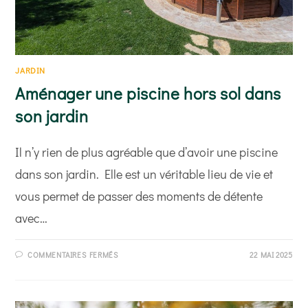
JARDIN
Aménager une piscine hors sol dans
son jardin
Il n’y rien de plus agréable que d’avoir une piscine
dans son jardin. Elle est un véritable lieu de vie et
vous permet de passer des moments de détente
avec…
SUR
COMMENTAIRES FERMÉS
22 MAI 2025
AMÉNAGER
UNE
PISCINE
HORS
SOL
DANS