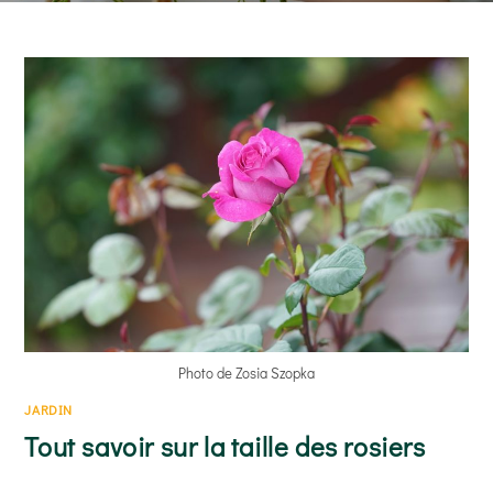
arrosage adapté au rythme de séchage du substrat et
un emplacement lumineux…
READ MORE
Photo de Zosia Szopka
JARDIN
Tout savoir sur la taille des rosiers