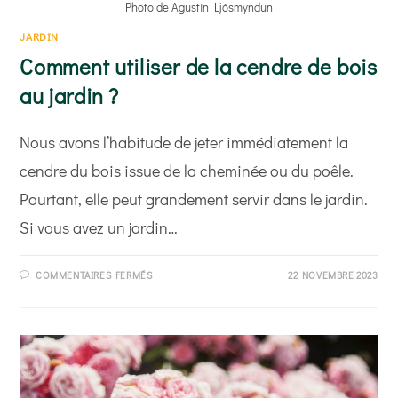
Photo de Agustín Ljósmyndun
JARDIN
Comment utiliser de la cendre de bois
au jardin ?
Nous avons l’habitude de jeter immédiatement la
cendre du bois issue de la cheminée ou du poêle.
Pourtant, elle peut grandement servir dans le jardin.
Si vous avez un jardin…
SUR
COMMENTAIRES FERMÉS
22 NOVEMBRE 2023
COMMENT
UTILISER
DE
LA
CENDRE
DE
BOIS
AU
JARDIN ?