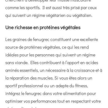
comme les sportifs. Il est aussi très prisé par ceux
qui suivent un régime végétarien ou végétalien.
Une richesse en protéines végétales
Les graines de fenugrec constituent une excellente
source de protéines végétales, ce qui les rend
idéales pour les personnes qui suivent un régime
sans viande. Elles contribuent à l’apport en acides
aminés essentiels, un nécessaire à la croissance et à
la réparation des muscles. Si vous êtes alors un
sportif professionnel ou un adepte du fitness,
intégrez le fenugrec dans votre alimentation pour
optimiser vos performances tout en respectant votre