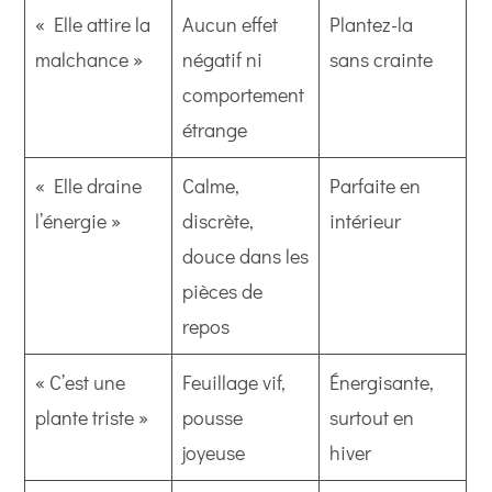
« Elle attire la
Aucun effet
Plantez-la
malchance »
négatif ni
sans crainte
comportement
étrange
« Elle draine
Calme,
Parfaite en
l’énergie »
discrète,
intérieur
douce dans les
pièces de
repos
« C’est une
Feuillage vif,
Énergisante,
plante triste »
pousse
surtout en
joyeuse
hiver