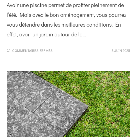
Avoir une piscine permet de profiter pleinement de
l’été. Mais avec le bon aménagement, vous pourrez
vous détendre dans les meilleures conditions. En
effet, avoir un jardin autour de la…
SUR
COMMENTAIRES FERMÉS
3 JUIN 2025
AMÉNAGER
SON
JARDIN
AUTOUR
DE
SA
PISCINE