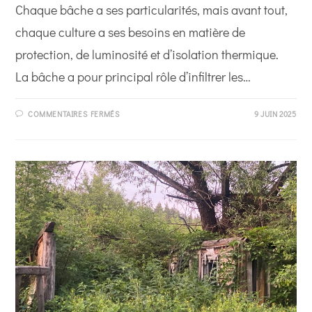
Chaque bâche a ses particularités, mais avant tout,
chaque culture a ses besoins en matière de
protection, de luminosité et d’isolation thermique.
La bâche a pour principal rôle d’infiltrer les…
SUR
COMMENTAIRES FERMÉS
9 JUIN 2025
QUEL
TYPE
DE
BÂCHE
POUR
PROTÉGER
VOTRE
SERRE ?