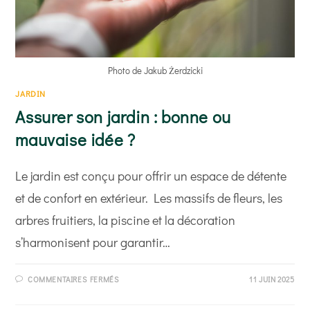
Photo de Jakub Żerdzicki
JARDIN
Assurer son jardin : bonne ou
mauvaise idée ?
Le jardin est conçu pour offrir un espace de détente
et de confort en extérieur. Les massifs de fleurs, les
arbres fruitiers, la piscine et la décoration
s’harmonisent pour garantir…
SUR
COMMENTAIRES FERMÉS
11 JUIN 2025
ASSURER
SON
JARDIN :