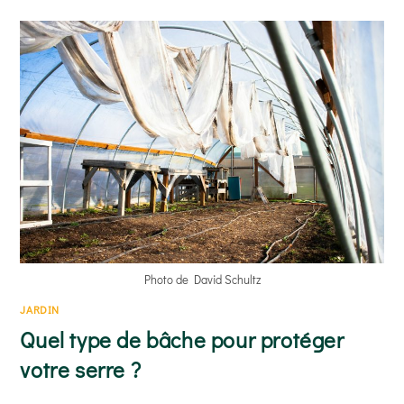
BONNE
OU
MAUVAISE
IDÉE
?
Photo de David Schultz
JARDIN
Quel type de bâche pour protéger
votre serre ?