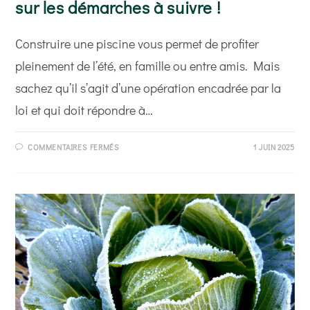
sur les démarches à suivre !
Construire une piscine vous permet de profiter
pleinement de l’été, en famille ou entre amis. Mais
sachez qu’il s’agit d’une opération encadrée par la
loi et qui doit répondre à…
SUR
COMMENTAIRES FERMÉS
1 JUIN 2025
CONSTRUCTION
DE
PISCINE :
TOUT
SAVOIR
SUR
LES
DÉMARCHES
À
SUIVRE !