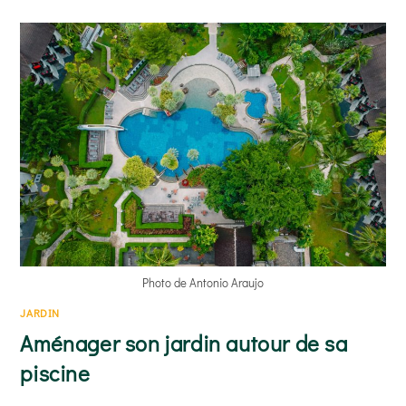
UN
TERRAIN
EN
FRICHE
EN
PELOUSE
Photo de Antonio Araujo
JARDIN
Aménager son jardin autour de sa
piscine