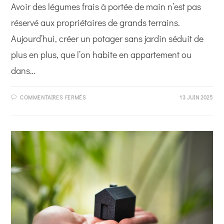
Avoir des légumes frais à portée de main n’est pas
réservé aux propriétaires de grands terrains.
Aujourd’hui, créer un potager sans jardin séduit de
plus en plus, que l’on habite en appartement ou
dans…
SUR
COMMENTAIRES FERMÉS
13 JUIN 2025
CRÉER
SON
POTAGER
EN
10
ÉTAPES
SIMPLES,
MÊME
SANS
JARDIN