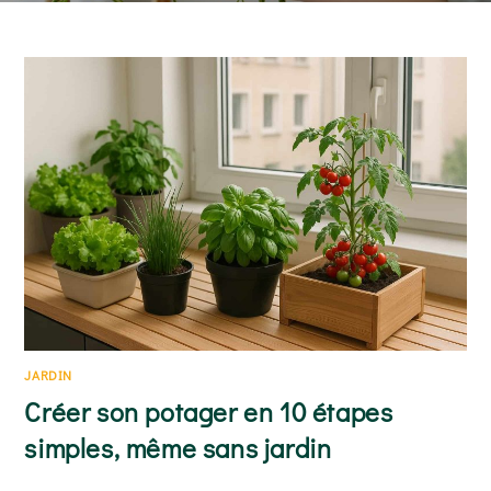
arrosage adapté au rythme de séchage du substrat et
un emplacement lumineux…
READ MORE
JARDIN
Créer son potager en 10 étapes
simples, même sans jardin