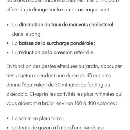
50% des risques cardiovasculaires. Les principaux
effets du jardinage sur la santé cardiaque sont :
La
diminution du taux de mauvais cholestérol
dans le sang ;
La
baisse de la surcharge pondérale
;
La
réduction de la pression artérielle
.
En fonction des gestes effectués au jardin, s’occuper
des végétaux pendant une durée de 45 minutes
donne l’équivalent de 30 minutes de footing ou
d’aérobic. Ci-après les activités les plus rythmées qui
vous aideront à brûler environ 160 à 400 calories :
Le semis en plein terre ;
La tonte de gazon à l’aide d’une tondeuse