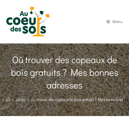
Skip
to
content
Menu
Où trouver des copeaux de
bois gratuits ? Mes bonnes
adresses
>
Jardin
>
Où trouver des copeaux de bois gratuits ? Mes bonnes adres