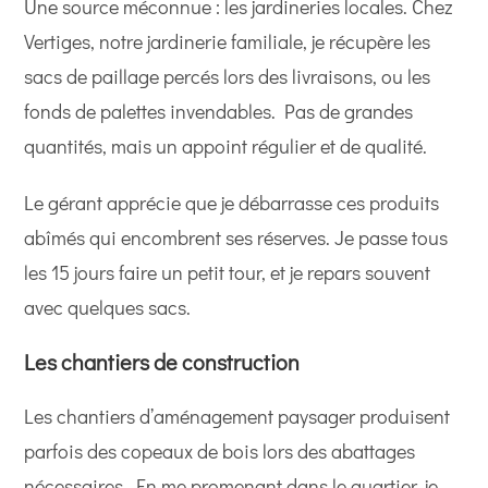
Une source méconnue : les jardineries locales. Chez
Vertiges, notre jardinerie familiale, je récupère les
sacs de paillage percés lors des livraisons, ou les
fonds de palettes invendables. Pas de grandes
quantités, mais un appoint régulier et de qualité.
Le gérant apprécie que je débarrasse ces produits
abîmés qui encombrent ses réserves. Je passe tous
les 15 jours faire un petit tour, et je repars souvent
avec quelques sacs.
Les chantiers de construction
Les chantiers d’aménagement paysager produisent
parfois des copeaux de bois lors des abattages
nécessaires. En me promenant dans le quartier, je