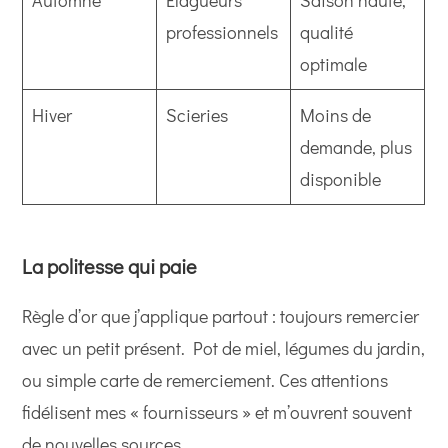
Automne
Élagueurs
Saison haute,
professionnels
qualité
optimale
Hiver
Scieries
Moins de
demande, plus
disponible
La politesse qui paie
Règle d’or que j’applique partout : toujours remercier
avec un petit présent. Pot de miel, légumes du jardin,
ou simple carte de remerciement. Ces attentions
fidélisent mes « fournisseurs » et m’ouvrent souvent
de nouvelles sources.