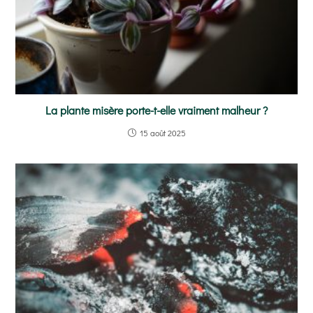
La plante misère porte-t-elle vraiment malheur ?
15 août 2025