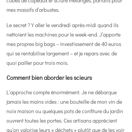
cubes de copeaux et sciure mélangés, parfaits pour
mes massifs d’arbustes.
Le secret ? Y aller le vendredi après-midi quand ils
nettoient les machines pour le week-end. J’apporte
mes propres big bags – investissement de 40 euros
qui se rentabilise largement – et je repars avec de
quoi pailler pour trois mois.
Comment bien aborder les scieurs
L’approche compte énormément. Je ne débarque
jamais les mains vides : une bouteille de mon vin de
noix maison ou quelques pots de confiture du jardin
ouvrent toutes les portes. Ces artisans apprécient
qu’on valorise leurs « déchets » plutôt que de les voir