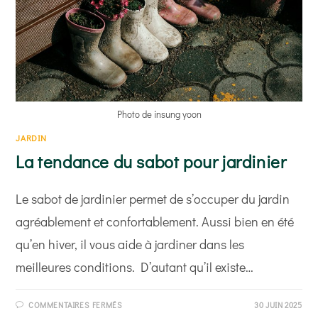
Photo de insung yoon
JARDIN
La tendance du sabot pour jardinier
Le sabot de jardinier permet de s’occuper du jardin
agréablement et confortablement. Aussi bien en été
qu’en hiver, il vous aide à jardiner dans les
meilleures conditions. D’autant qu’il existe…
SUR
COMMENTAIRES FERMÉS
30 JUIN 2025
LA