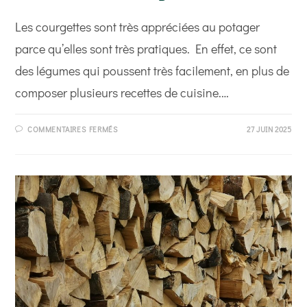
Les courgettes sont très appréciées au potager
parce qu’elles sont très pratiques. En effet, ce sont
des légumes qui poussent très facilement, en plus de
composer plusieurs recettes de cuisine.…
SUR
COMMENTAIRES FERMÉS
27 JUIN 2025
COMMENT
PRÉVENIR
ET
TRAITER
LES
MALADIES
DE
LA
COURGETTE ?