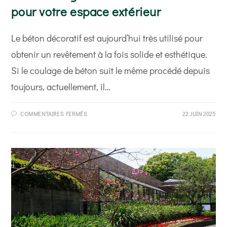
pour votre espace extérieur
Le béton décoratif est aujourd’hui très utilisé pour
obtenir un revêtement à la fois solide et esthétique.
Si le coulage de béton suit le même procédé depuis
toujours, actuellement, il…
SUR
COMMENTAIRES FERMÉS
22 JUIN 2025
LES
AVANTAGES
DU
BÉTON
DÉCORATIF
POUR
VOTRE
ESPACE
EXTÉRIEUR